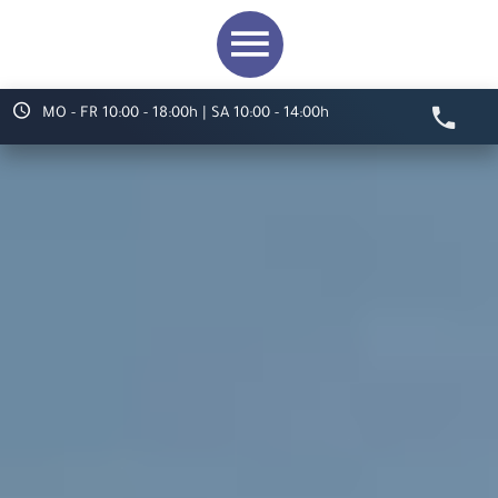
MO - FR 10:00 - 18:00h | SA 10:00 - 14:00h
Video starten
Herzlich willkommen bei
ARS LUDI
Ihr Spielwaren-
Fachgeschäft in
Speyer