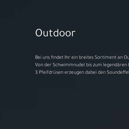
Aktuelles
Outdoor
Öffnungszeiten:
MO - FR 10:00 - 18:00h | SA 10:00 
Bei uns findet Ihr ein breites Sortiment an 
​Von der Schwimmnudel bis zum legendären 
​3 Pfeifdrüsen erzeugen dabei den Soundeffe
Ihr S