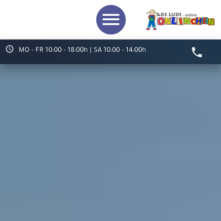
MO - FR 10:00 - 18:00h | SA 10:00 - 14:00h
Video starten
Herzlich willkommen bei
ARS LUDI
Ihr Spielwaren-
Fachgeschäft in
Speyer