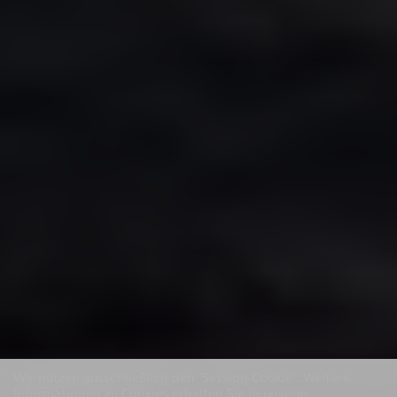
Wir nutzen ausschließlich den "Session-Cookie".
Weitere
Informationen zu Cookies erhalten Sie in unserer